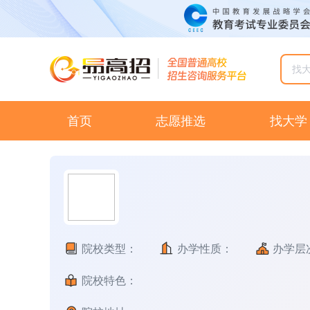
首页
志愿推选
找大学
院校类型：
办学性质：
办学层
院校特色：