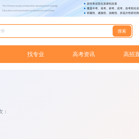
搜索
找专业
高考资讯
高招
次：