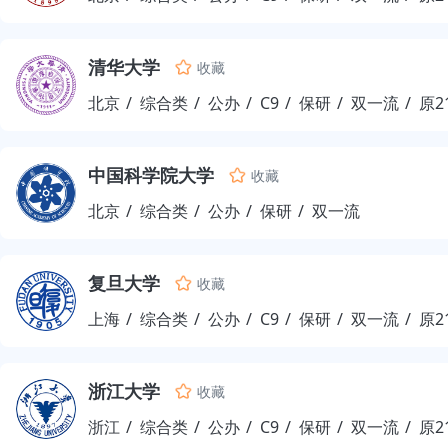
清华大学
收藏
北京
综合类
公办
C9
保研
双一流
原2
中国科学院大学
收藏
北京
综合类
公办
保研
双一流
复旦大学
收藏
上海
综合类
公办
C9
保研
双一流
原2
浙江大学
收藏
浙江
综合类
公办
C9
保研
双一流
原2