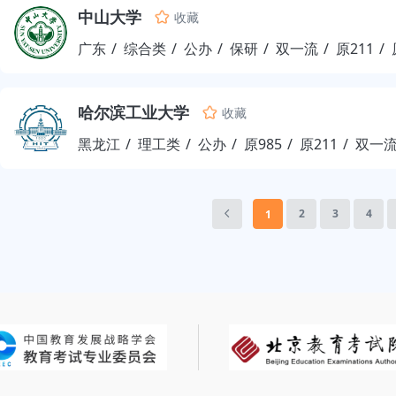
中山大学
收藏
广东
综合类
公办
保研
双一流
原211
哈尔滨工业大学
收藏
黑龙江
理工类
公办
原985
原211
双一
2
3
4
1